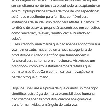
A linguagem verbal foi cuidadosamente construída para
ser simultaneamente técnica e acolhedora, adaptando-se
aos múltiplos públicos através de tons de voz específicos:
autêntico e acolhedor para famílias, confiável para
instituições de saúde, inspirador para atletas. Criamos um
território de palavras proprietárias centrado em conceitos
como "encaixar", "elevar", "multiplicar" e "cuidado ao
cubo".
O resultado foi uma marca que não apenas encontrou sua
voz no mercado, mas criou uma nova categoria: a de
produtos de cuidado científico que transcendem o
funcional para se tornarem emocionais. Através de um
brandbook completo, estabelecemos diretrizes que
permitem ao CubeCare comunicar sua inovação sem
perder o toque humano.
Hoje, o CubeCare é a prova de que quando unimos rigor
científico, estratégia de marca e sensibilidade humana,
não criamos apenas produtos: criamos soluções que
transformam vidas, um ângulo de cada vez.