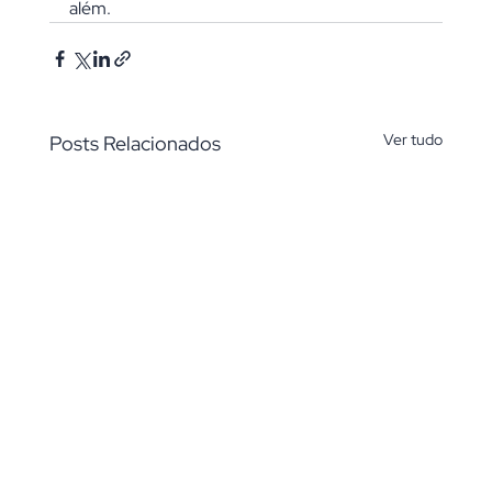
além.
Ver tudo
Posts Relacionados