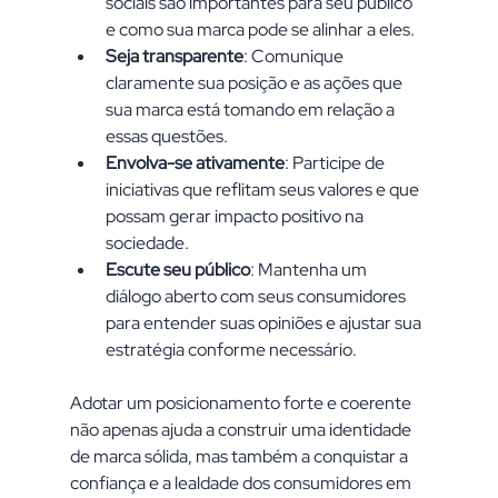
sociais são importantes para seu público 
e como sua marca pode se alinhar a eles.
Seja transparente
: Comunique 
claramente sua posição e as ações que 
sua marca está tomando em relação a 
essas questões.
Envolva-se ativamente
: Participe de 
iniciativas que reflitam seus valores e que 
possam gerar impacto positivo na 
sociedade.
Escute seu público
: Mantenha um 
diálogo aberto com seus consumidores 
para entender suas opiniões e ajustar sua 
estratégia conforme necessário.
Adotar um posicionamento forte e coerente 
não apenas ajuda a construir uma identidade 
de marca sólida, mas também a conquistar a 
confiança e a lealdade dos consumidores em 