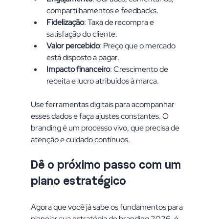
compartilhamentos e feedbacks.
Fidelização
: Taxa de recompra e 
satisfação do cliente.
Valor percebido
: Preço que o mercado 
está disposto a pagar.
Impacto financeiro
: Crescimento de 
receita e lucro atribuídos à marca.
Use ferramentas digitais para acompanhar 
esses dados e faça ajustes constantes. O 
branding é um processo vivo, que precisa de 
atenção e cuidado contínuos.
Dê o próximo passo com um 
plano estratégico
Agora que você já sabe os fundamentos para 
planejar sua estratégia de branding 2026, é 